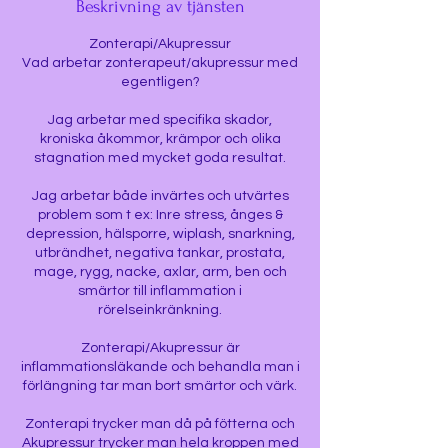
Beskrivning av tjänsten
Zonterapi/Akupressur
Vad arbetar zonterapeut/akupressur med
egentligen?
Jag arbetar med specifika skador,
kroniska åkommor, krämpor och olika
stagnation med mycket goda resultat.
Jag arbetar både invärtes och utvärtes
problem som t ex: Inre stress, ånges &
depression, hälsporre, wiplash, snarkning,
utbrändhet, negativa tankar, prostata,
mage, rygg, nacke, axlar, arm, ben och
smärtor till inflammation i
rörelseinkränkning.
Zonterapi/Akupressur är
inflammationsläkande och behandla man i
förlängning tar man bort smärtor och värk.
Zonterapi trycker man då på fötterna och
Akupressur trycker man hela kroppen med